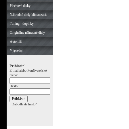
Plechové disky
Náhradné diely klimatizácie
Tuning - doplnky
Originálne náhradné diely
Auto hifi
Výpredaj
Prihlásiť
E-mail alebo Používateľské
meno:
Heslo:
Zabudli ste heslo?