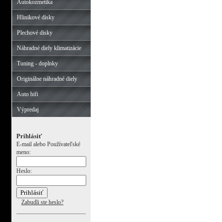
Autokozmetika
Hlinikové disky
Plechové disky
Náhradné diely klimatizácie
Tuning - doplnky
Originálne náhradné diely
Auto hifi
Výpredaj
Prihlásiť
E-mail alebo Používateľské
meno:
Heslo:
Zabudli ste heslo?