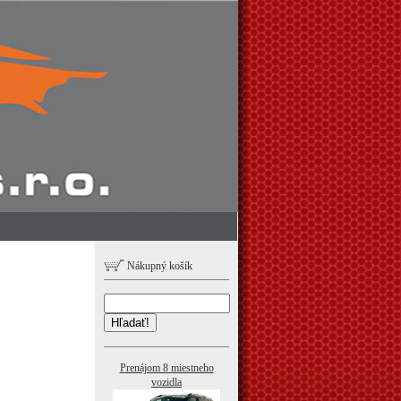
Nákupný košík
Hľadať!
Prenájom 8 miestneho
vozidla