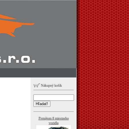
Nákupný košík
Hľadať!
Prenájom 8 miestneho
vozidla