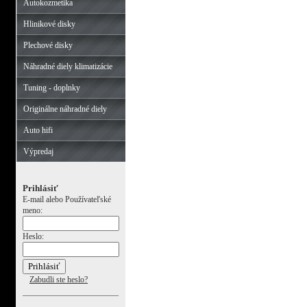
Autokozmetika
Hlinikové disky
Plechové disky
Náhradné diely klimatizácie
Tuning - doplnky
Originálne náhradné diely
Auto hifi
Výpredaj
Prihlásiť
E-mail alebo Používateľské
meno:
Heslo:
Zabudli ste heslo?