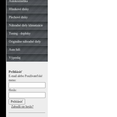
Autokozmetika
Hlinikové disky
Plechové disky
Náhradné diely klimatizácie
Tuning - doplnky
Originálne náhradné diely
Auto hifi
Výpredaj
Prihlásiť
E-mail alebo Používateľské
meno:
Heslo:
Zabudli ste heslo?