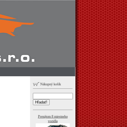
Nákupný košík
Hľadať!
Prenájom 8 miestneho
vozidla