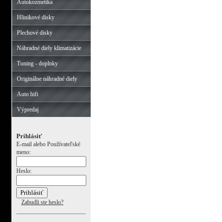
Autokozmetika
Hlinikové disky
Plechové disky
Náhradné diely klimatizácie
Tuning - doplnky
Originálne náhradné diely
Auto hifi
Výpredaj
Prihlásiť
E-mail alebo Používateľské
meno:
Heslo:
Zabudli ste heslo?