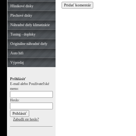
Hlinikové disky
Plechové disky
Náhradné diely klimatizácie
Tuning - doplnky
Originálne náhradné diely
Auto hifi
Výpredaj
Prihlásiť
E-mail alebo Používateľské
meno:
Heslo:
Zabudli ste heslo?