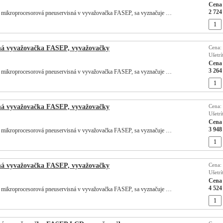
Cena 
2 724
 mikroprocesorová pneuservisná v vyvažovačka FASEP, sa vyznačuje …
ná vyvažovačka FASEP, vyvažovačky
Cena:
Ušetrí
Cena 
3 264
 mikroprocesorová pneuservisná v vyvažovačka FASEP, sa vyznačuje …
ná vyvažovačka FASEP, vyvažovačky
Cena:
Ušetrí
Cena 
3 948
 mikroprocesorová pneuservisná v vyvažovačka FASEP, sa vyznačuje …
ná vyvažovačka FASEP, vyvažovačky
Cena:
Ušetrí
Cena 
4 524
 mikroprocesorová pneuservisná v vyvažovačka FASEP, sa vyznačuje …