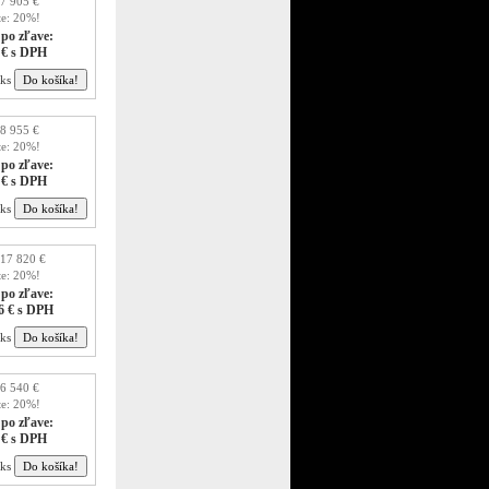
7 905 €
te: 20%!
po zľave:
 € s DPH
ks
8 955 €
te: 20%!
po zľave:
 € s DPH
ks
17 820 €
te: 20%!
po zľave:
6 € s DPH
ks
6 540 €
te: 20%!
po zľave:
 € s DPH
ks