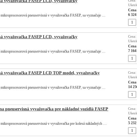
ná vyvažovačka FASEP LCD, vyvažovačky
Cena:
Ušetrí
Cena 
6 324
 mikroprocesorová pneuservisná v vyvažovačka FASEP, sa vyznačuje …
ná vyvažovačka FASEP LCD, vyvažovačky
Cena:
Ušetrí
Cena 
7 164
 mikroprocesorová pneuservisná v vyvažovačka FASEP, sa vyznačuje …
ná vyvažovačka FASEP LCD TOP model, vyvažovačky
Cena:
Ušetrí
Cena 
14 25
 mikroprocesorová pneuservisná v vyvažovačka FASEP, sa vyznačuje …
lna pneuservisná vyvažovačka pre nákladné vozidlá FASEP
Cena:
Ušetrí
Cena 
5 232
 mikroprocesorová pneuservisná v vyvažovačka pre kolesá nákladných …